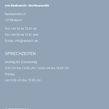
von Kiedrowski
|
Rechtsanwälte
Rankestraße 31
10789 Berlin
Fon +49 30 44 72 81 40
Fax +49 30 44 72 81 444
E-Mail:
info@ranke31.de
SPRECHZEITEN
Montag bis Donnerstag
9.00 Uhr bis 13.00 Uhr | 14.00 Uhr bis 18.00 Uhr
Freitag
von 9.00 Uhr bis 15.00 Uhr