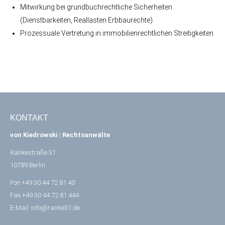
Mitwirkung bei grundbuchrechtliche Sicherheiten
(Dienstbarkeiten, Reallasten Erbbaurechte)
Prozessuale Vertretung in immobilienrechtlichen Streitigkeiten
KONTAKT
von Kiedrowski
|
Rechtsanwälte
Rankestraße 31
10789 Berlin
Fon +49 30 44 72 81 40
Fax +49 30 44 72 81 444
E-Mail:
info@ranke31.de