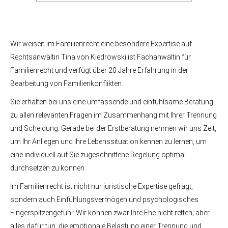
Wir weisen im Familienrecht eine besondere Expertise auf.
Rechtsanwältin Tina von Kiedrowski ist Fachanwältin für
Familienrecht und verfügt über 20 Jahre Erfahrung in der
Bearbeitung von Familienkonflikten.
Sie erhalten bei uns eine umfassende und einfühlsame Beratung
zu allen relevanten Fragen im Zusammenhang mit Ihrer Trennung
und Scheidung. Gerade bei der Erstberatung nehmen wir uns Zeit,
um Ihr Anliegen und Ihre Lebenssituation kennen zu lernen, um
eine individuell auf Sie zugeschnittene Regelung optimal
durchsetzen zu können.
Im Familienrecht ist nicht nur juristische Expertise gefragt,
sondern auch Einfühlungsvermögen und psychologisches
Fingerspitzengefühl: Wir können zwar Ihre Ehe nicht retten; aber
alles dafür tun, die emotionale Belastung einer Trennung und