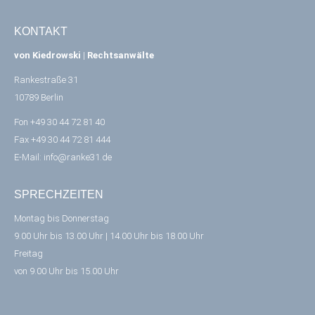
KONTAKT
von Kiedrowski
|
Rechtsanwälte
Rankestraße 31
10789 Berlin
Fon +49 30 44 72 81 40
Fax +49 30 44 72 81 444
E-Mail:
info@ranke31.de
SPRECHZEITEN
Montag bis Donnerstag
9.00 Uhr bis 13.00 Uhr | 14.00 Uhr bis 18.00 Uhr
Freitag
von 9.00 Uhr bis 15.00 Uhr