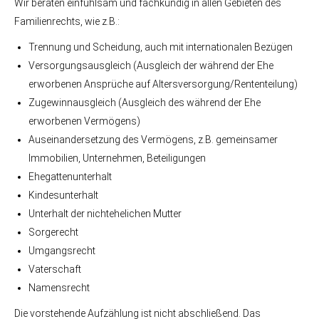
Wir beraten einfühlsam und fachkundig in allen Gebieten des
Familienrechts, wie z.B.:
Trennung und Scheidung, auch mit internationalen Bezügen
Versorgungsausgleich (Ausgleich der während der Ehe
erworbenen Ansprüche auf Altersversorgung/Rententeilung)
Zugewinnausgleich (Ausgleich des während der Ehe
erworbenen Vermögens)
Auseinandersetzung des Vermögens, z.B. gemeinsamer
Immobilien, Unternehmen, Beteiligungen
Ehegattenunterhalt
Kindesunterhalt
Unterhalt der nichtehelichen Mutter
Sorgerecht
Umgangsrecht
Vaterschaft
Namensrecht
Die vorstehende Aufzählung ist nicht abschließend. Das